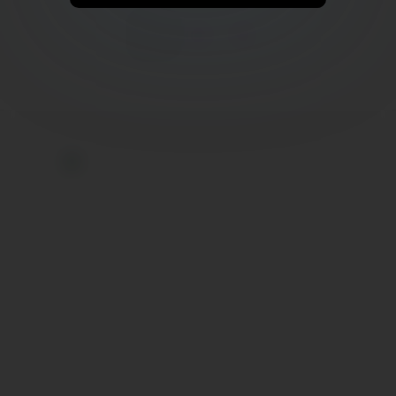
1
2
3